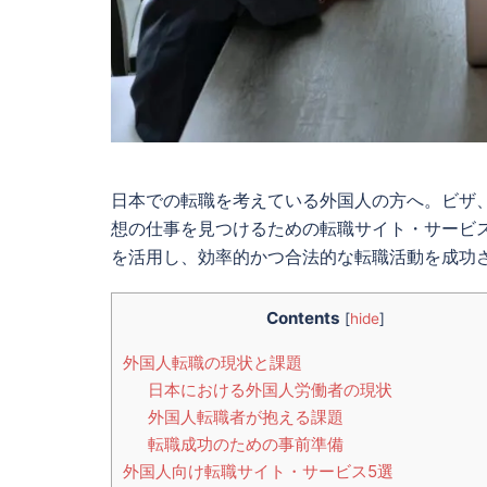
日本での転職を考えている外国人の方へ。ビザ
想の仕事を見つけるための転職サイト・サービスを厳
を活用し、効率的かつ合法的な転職活動を成功
Contents
[
hide
]
外国人転職の現状と課題
日本における外国人労働者の現状
外国人転職者が抱える課題
転職成功のための事前準備
外国人向け転職サイト・サービス5選