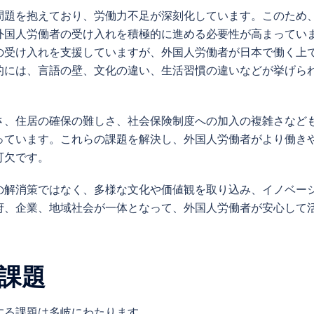
問題を抱えており、労働力不足が深刻化しています。このため
外国人労働者の受け入れを積極的に進める必要性が高まってい
の受け入れを支援していますが、外国人労働者が日本で働く上
的には、言語の壁、文化の違い、生活習慣の違いなどが挙げら
さ、住居の確保の難しさ、社会保険制度への加入の複雑さなど
っています。これらの課題を解決し、外国人労働者がより働き
可欠です。
の解消策ではなく、多様な文化や価値観を取り込み、イノベー
府、企業、地域社会が一体となって、外国人労働者が安心して
課題
する課題は多岐にわたります。