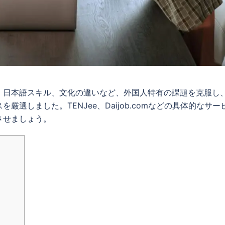
、日本語スキル、文化の違いなど、外国人特有の課題を克服し
選しました。TENJee、Daijob.comなどの具体的なサー
させましょう。