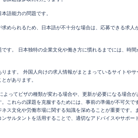
日本語能力の問題です。
が求められるため、日本語が不十分な場合は、応募できる求人
題です。 日本独特の企業文化や働き方に慣れるまでには、時間
あります。 外国人向けの求人情報がまとまっているサイトやサ
ことがあります。
職によってビザの種類が変わる場合や、更新が必要になる場合が
す。これらの課題を克服するためには、事前の準備が不可欠で
ジネス文化や労働市場に関する知識を深めることが重要です。
コンサルタントを活用することで、適切なアドバイスやサポー