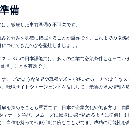
準備
には、徹底した事前準備が不可欠です。
強みと弱みを明確に把握することが重要です。これまでの職務
身につけてきたのかを整理しましょう。
ネスレベルの日本語能力は、多くの企業で必須条件となってい
を目指すことも有効です。
です。 どのような業界や職種で求人が多いのか、どのようなス
う。転職サイトやエージェントを活用して、最新の求人情報を
理解を深めることも重要です。日本の企業文化や働き方は、自
慣やマナーを学び、スムーズに職場に溶け込めるように準備しま
で、自信を持って転職活動に臨むことができ、成功の可能性を