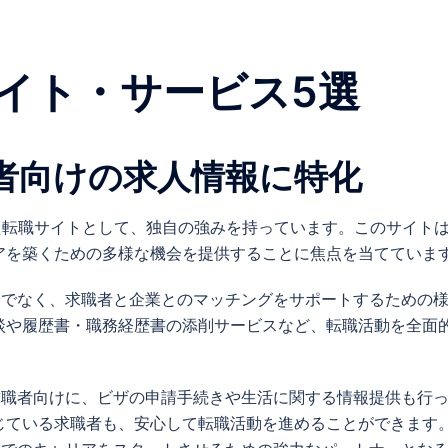
イト・サービス5選
身者向けの求人情報に特化
た転職サイトとして、独自の強みを持っています。このサイト
アを築くための多様な機会を提供することに焦点を当てていま
だけでなく、求職者と企業とのマッチングをサポートするための
談や履歴書・職務経歴書の添削サービスなど、転職活動を全面
の求職者向けに、ビザの申請手続きや生活に関する情報提供も行
じている求職者も、安心して転職活動を進めることができます