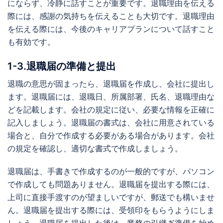
にならず、冷静に話すことが重要です。退職理由を伝える
際には、感謝の気持ちを伝えることも大切です。退職理由
を伝える際には、今後のキャリアプランについて話すこと
も有効です。
1-3.退職届の準備と提出
退職の意思が固まったら、退職届を作成し、会社に提出し
ます。退職届には、退職日、所属部署、氏名、退職理由な
どを記載します。会社の規定に従い、必要な情報を正確に
記入しましょう。退職届の書式は、会社に用意されている
場合と、自分で作成する必要がある場合があります。会社
の規定を確認し、適切な書式で作成しましょう。
退職届は、手書きで作成するのが一般的ですが、パソコン
で作成しても問題ありません。退職届を提出する際には、
上司に直接手渡すのが望ましいですが、郵送でも構いませ
ん。退職届を提出する際には、受領印をもらうようにしま