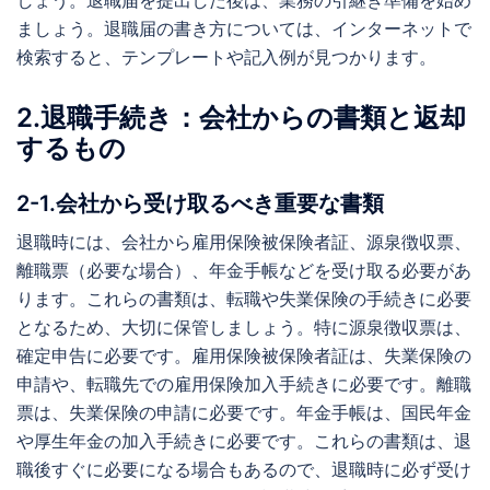
しょう。退職届を提出した後は、業務の引継ぎ準備を始め
ましょう。退職届の書き方については、インターネットで
検索すると、テンプレートや記入例が見つかります。
2.退職手続き：会社からの書類と返却
するもの
2-1.会社から受け取るべき重要な書類
退職時には、会社から雇用保険被保険者証、源泉徴収票、
離職票（必要な場合）、年金手帳などを受け取る必要があ
ります。これらの書類は、転職や失業保険の手続きに必要
となるため、大切に保管しましょう。特に源泉徴収票は、
確定申告に必要です。雇用保険被保険者証は、失業保険の
申請や、転職先での雇用保険加入手続きに必要です。離職
票は、失業保険の申請に必要です。年金手帳は、国民年金
や厚生年金の加入手続きに必要です。これらの書類は、退
職後すぐに必要になる場合もあるので、退職時に必ず受け