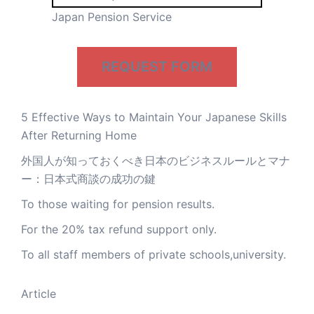
Japan Pension Service
REQUEST FORM
5 Effective Ways to Maintain Your Japanese Skills
After Returning Home
外国人が知っておくべき日本のビジネスルールとマナ
ー：日本式商談の成功の鍵
To those waiting for pension results.
For the 20% tax refund support only.
To all staff members of private schools,university.
Article