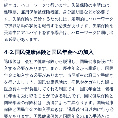
続きは、ハローワークで行います。失業保険の申請には、
離職票、雇用保険被保険者証、身分証明書などが必要で
す。失業保険を受給するためには、定期的にハローワーク
で求職活動の状況を報告する必要があります。失業保険を
受給中にアルバイトをする場合は、ハローワークに届け出
る必要があります。
4-2.国民健康保険と国民年金への加入
退職後は、会社の健康保険から脱退し、国民健康保険に加
入する必要があります。また、厚生年金から脱退し、国民
年金に加入する必要があります。市区町村の窓口で手続き
を行いましょう。国民健康保険は、病気やケガをした際に
医療費を一部負担してくれる制度です。国民年金は、老後
に年金を受け取ることができる制度です。国民健康保険と
国民年金の保険料は、所得によって異なります。国民健康
保険と国民年金の加入手続きは、退職後14日以内に行う必
要があります。国民健康保険と国民年金の加入手続きに