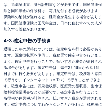
は、退職証明書、身分証明書などが必要です。国民健康保
険と国民年金の保険料は、毎月納付する必要があります。
保険料の納付が遅れると、延滞金が発生する場合がありま
す。国民健康保険と国民年金は、日本に住むすべての人が
加入する義務があります。
4-3.確定申告の手続き
退職した年の所得については、確定申告を行う必要があり
ます。源泉徴収票を準備し、税務署で確定申告を行いまし
ょう。確定申告を行うことで、払いすぎた税金が還付され
る場合があります。確定申告は、毎年2月16日から3月15
日までに行う必要があります。確定申告は、税務署の窓口
で行うか、インターネット（e-Tax）で行うことができま
す。確定申告には、源泉徴収票、医療費の領収書、生命保
険料控除証明書などが必要です。確定申告を行うことで、
所得税や住民税が計算され、払いすぎた税金が還付されま
す。確定申告についてわからないことがあれば、税務署に