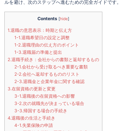
ルを避け、次のステップへ進むための完全ガイドです。
Contents
[
hide
]
1.退職の意思表示：時期と伝え方
1-1.退職希望日の設定と調整
1-2.退職理由の伝え方のポイント
1-3.退職届の準備と提出
2.退職手続き：会社からの書類と返却するもの
2-1.会社から受け取るべき重要な書類
2-2.会社へ返却するもののリスト
2-3.退職金と企業年金に関する確認
3.在留資格の更新と変更
3-1.退職後の在留資格への影響
3-2.次の就職先が決まっている場合
3-3.帰国する場合の手続き
4.退職後の生活と手続き
4-1.失業保険の申請