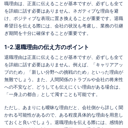
職理由は、正直に伝えることが基本ですが、必ずしも全て
を詳細に話す必要はありません。ネガティブな理由を避
け、ポジティブな表現に置き換えることが重要です。退職
希望日を伝える際には、会社の状況も考慮し、業務の引継
ぎ期間を十分に確保することが重要です。
1-2.退職理由の伝え方のポイント
退職理由は正直に伝えることが基本ですが、必ずしも全て
を詳細に話す必要はありません。例えば、「キャリアアッ
プのため」「新しい分野への挑戦のため」といった理由が
無難でしょう。また、人間関係のトラブルや会社の将来性
への不安など、どうしても伝えにくい理由がある場合は、
「一身上の都合」として濁すことも可能です。
ただし、あまりにも曖昧な理由だと、会社側から詳しく聞
かれる可能性があるので、ある程度具体的な理由を用意し
ておくと良いでしょう。退職理由を伝える際には、感情的