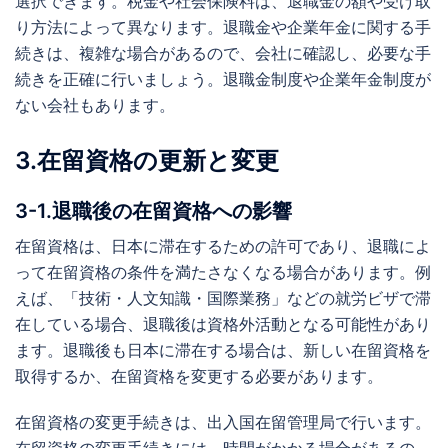
選択できます。税金や社会保険料は、退職金の額や受け取
り方法によって異なります。退職金や企業年金に関する手
続きは、複雑な場合があるので、会社に確認し、必要な手
続きを正確に行いましょう。退職金制度や企業年金制度が
ない会社もあります。
3.在留資格の更新と変更
3-1.退職後の在留資格への影響
在留資格は、日本に滞在するための許可であり、退職によ
って在留資格の条件を満たさなくなる場合があります。例
えば、「技術・人文知識・国際業務」などの就労ビザで滞
在している場合、退職後は資格外活動となる可能性があり
ます。退職後も日本に滞在する場合は、新しい在留資格を
取得するか、在留資格を変更する必要があります。
在留資格の変更手続きは、出入国在留管理局で行います。
在留資格の変更手続きには、時間がかかる場合があるの